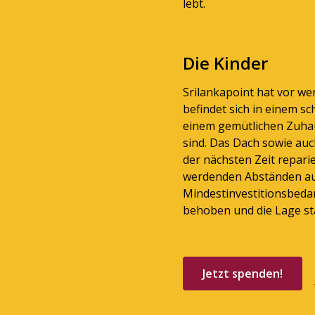
lebt.
Die Kinder
Srilankapoint hat vor w
befindet sich in einem s
einem gemütlichen Zuha
sind. Das Dach sowie auc
der nächsten Zeit repari
werdenden Abständen aus
Mindestinvestitionsbedar
behoben und die Lage sta
Jetzt spenden!