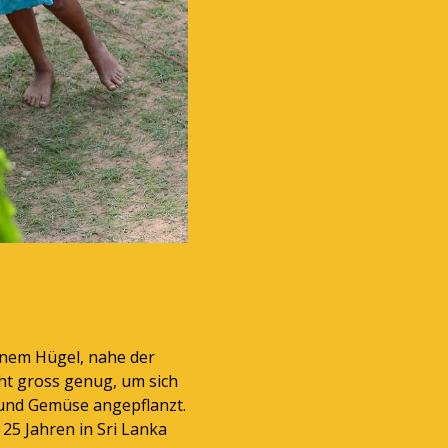
inem Hügel, nahe der
cht gross genug, um sich
 und Gemüse angepflanzt.
 25 Jahren in Sri Lanka