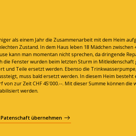
eniger als einem Jahr die Zusammenarbeit mit dem Heim a
chlechten Zustand. In dem Haus leben 18 Mädchen zwischen 
use kann man momentan nicht sprechen, da dringende Repa
h die Fenster wurden beim letzten Sturm in Mitleidenschaf
ert und Teile ersetzt werden. Ebenso die Trinkwasserpumpe
steigt, muss bald ersetzt werden. In diesem Heim besteht 
f von zur Zeit CHF 45'000.--. Mit dieser Summe können die 
bilisiert werden.
Patenschaft übernehmen