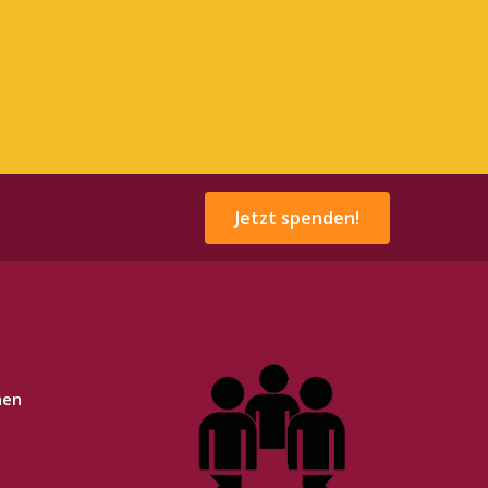
Jetzt spenden!
nen