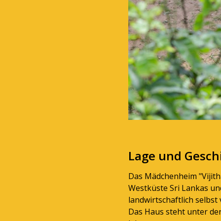
Lage und Gesch
Das Mädchenheim "Vijitha
Westküste Sri Lankas und
landwirtschaftlich selbs
Das Haus steht unter der