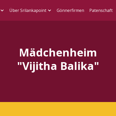
Über Srilankapoint
Gönnerfirmen
Patenschaft
Mädchenheim
"Vijitha Balika"