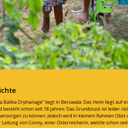
ichte
 Balika Orphanage" liegt in Beruwala. Das Heim liegt auf e
 besteht schon seit 18 Jahren. Das Grundstück ist leider ni
t versorgen zu können. Jedoch wird in kleinem Rahmen Obst
 Leitung von Conny, einer Österreicherin, welche schon seit