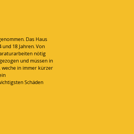
ufgenommen. Das Haus
4 und 18 Jahren. Von
raturarbeiten nötig
t gezogen und müssen in
, weche in immer kürzer
ein
wichtigsten Schäden